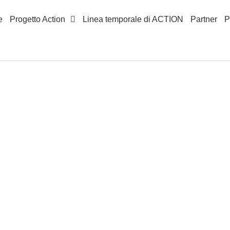
e
Progetto Action
Linea temporale di ACTION
Partner
P